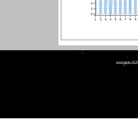
4
2
0
1
2
3
4
5
6
7
8
9
powered by XCRI