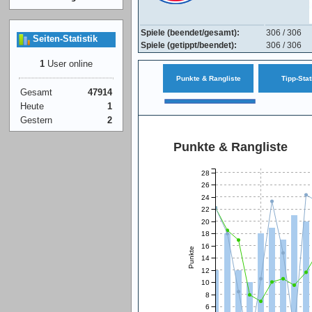
Spiele (beendet/gesamt):
306 / 306
Seiten-Statistik
Spiele (getippt/beendet):
306 / 306
1
User online
Punkte & Rangliste
Tipp-Stat
Gesamt
47914
Heute
1
Gestern
2
Punkte & Rangliste
28
26
24
22
20
18
16
Punkte
14
12
10
8
6